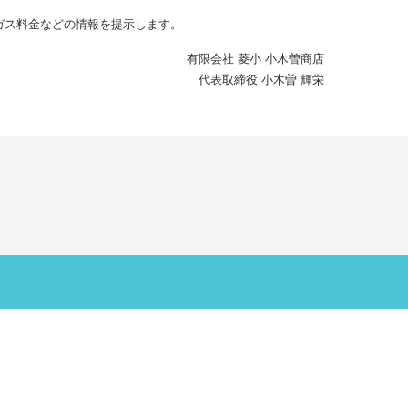
ガス料金などの情報を提示します。
有限会社 菱小 小木曽商店
代表取締役 小木曽 輝栄