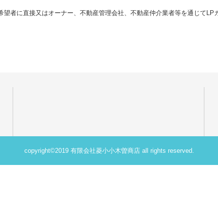
希望者に直接又はオーナー、不動産管理会社、不動産仲介業者等を通じてLP
copyright©2019 有限会社菱小小木曽商店 all rights reserved.