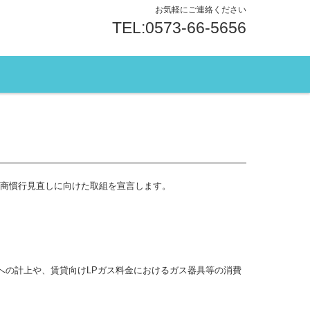
お気軽にご連絡ください
TEL:0573-66-5656
ス商慣行見直しに向けた取組を宣言します。
への計上や、賃貸向けLPガス料金におけるガス器具等の消費