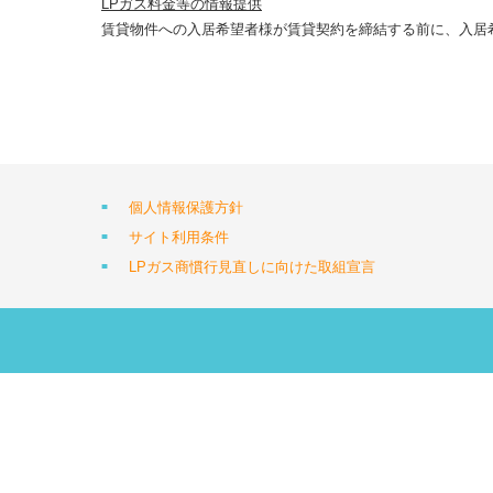
LPガス料金等の情報提供
賃貸物件への入居希望者様が賃貸契約を締結する前に、入居
個人情報保護方針
サイト利用条件
LPガス商慣行見直しに向けた取組宣言